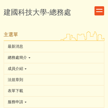
跳
到
建國科技大學-總務處
主
要
內
容
主選單
區
最新消息
總務處簡介
成員介紹
法規章則
表單下載
服務申請