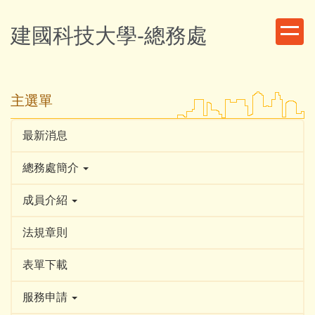
跳
到
建國科技大學-總務處
主
要
內
容
主選單
區
最新消息
總務處簡介
成員介紹
法規章則
表單下載
服務申請