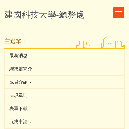
跳
到
建國科技大學-總務處
主
要
內
容
主選單
區
最新消息
總務處簡介
成員介紹
法規章則
表單下載
服務申請