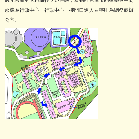
觀光系前的大榕樹後立即左轉，看到紅色屋頂的建築物中間
那棟為行政中心，行政中心一樓門口進入右轉即為總務處辦
公室。