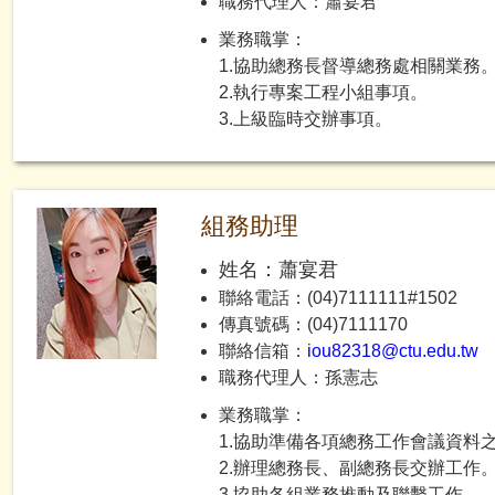
職務代理人：蕭宴君
業務職掌：
1.協助總務長督導總務處相關業務
2.執行專案工程小組事項。
3.上級臨時交辦事項。
組務助理
姓名：蕭宴君
聯絡電話：(04)7111111#1502
傳真號碼：(04)7111170
聯絡信箱：
iou82318@ctu.edu.tw
職務代理人：孫憲志
業務職掌：
1.協助準備各項總務工作會議資料
2.辦理總務長、副總務長交辦工作
3.協助各組業務推動及聯繫工作。