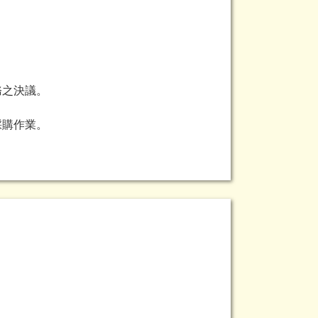
務之決議。
採購作業。