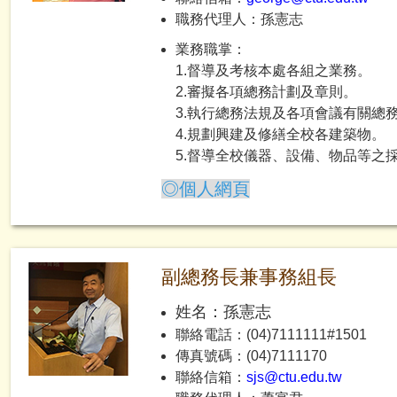
職務代理人：孫憲志
業務職掌：
1.督導及考核本處各組之業務。
2.審擬各項總務計劃及章則。
3.執行總務法規及各項會議有關總
4.規劃興建及修繕全校各建築物。
5.督導全校儀器、設備、物品等之
◎個人網頁
副總務長兼事務組長
姓名：孫憲志
聯絡電話：(04)7111111#1501
傳真號碼：(04)7111170
聯絡信箱：
sjs@ctu.edu.tw