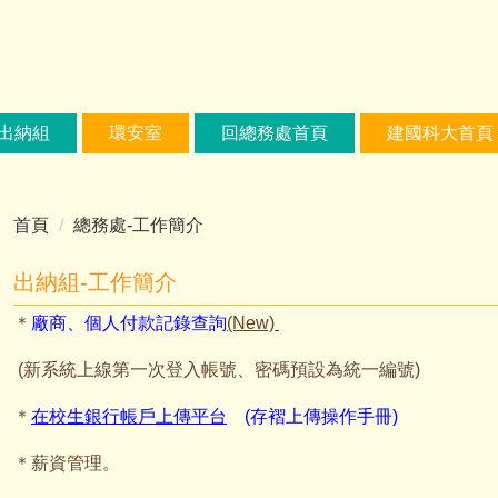
出納組
環安室
回總務處首頁
建國科大首頁
首頁
總務處-工作簡介
出納組-工作簡介
＊
廠商、個人付款記錄查詢
(New)
(新系統上線第一次登入帳號、密碼預設為統一編號)
＊
在校生銀行帳戶上傳平台
(存褶上傳操作手冊)
＊薪資管理。